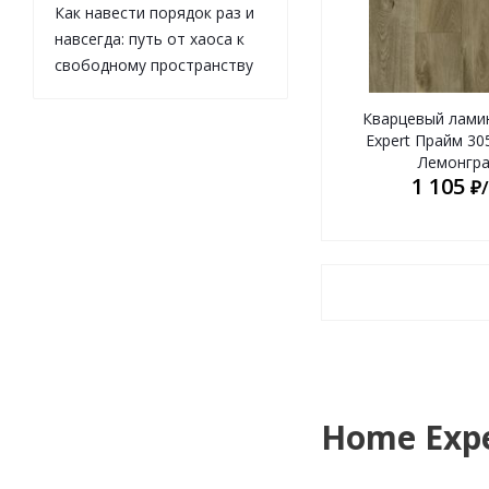
Как навести порядок раз и
навсегда: путь от хаоса к
свободному пространству
Кварцевый лами
Expert Прайм 30
Лемонгра
1 105
₽
Home Exp