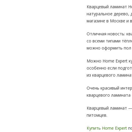
Кварцевый ламинат Ho
натуральное дерево, 
магазине в Москве и в
Отличная новость: кв
со всеми типами тёпл
можно оформить пол в
Можно Home Expert ку
особенно если подгот
из кварцевого ламина
Очень красивый интер
кварцевого ламината 
Кварцевый ламинат — 
питомцев.
Купить Home Expert
по