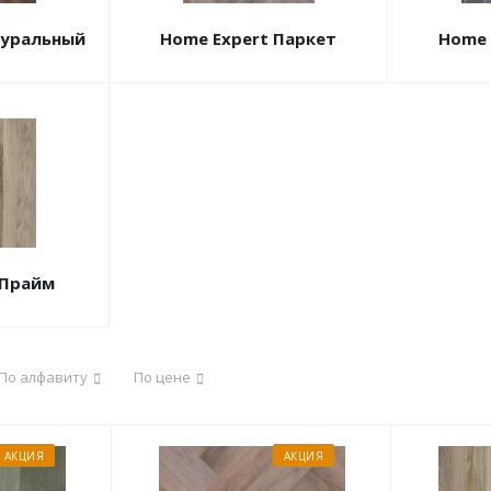
туральный
Home Expert Паркет
Home 
 Прайм
По алфавиту
По цене
АКЦИЯ
АКЦИЯ