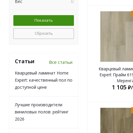
Вес
Сбросить
Статьи
Все статьи
Кварцевый лами
Кварцевый ламинат Home
Expert Прайм 61
Expert: качественный пол по
Меренг
1 105
₽
доступной цене
Лучшие производители
виниловых полов: рейтинг
2026