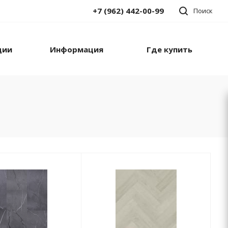
+7 (962) 442-00-99
Поиск
ции
Информация
Где купить