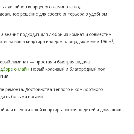
ьных дизайнов кварцевого ламината под
идеальное решение для своего интерьера в удобном
 а значит подходит для любой из комнат и совместим
2
и: если ваша квартира или дом площадью менее 196 м
,
цевый ламинат — простая и быстрая задача,
дборе онлайн
. Новый красивый и благородный пол
ытия.
сле ремонта. Достоинства тёплого и комфортного
одить босыми ногами.
ый для всех жителей квартиры, включая детей и домашних