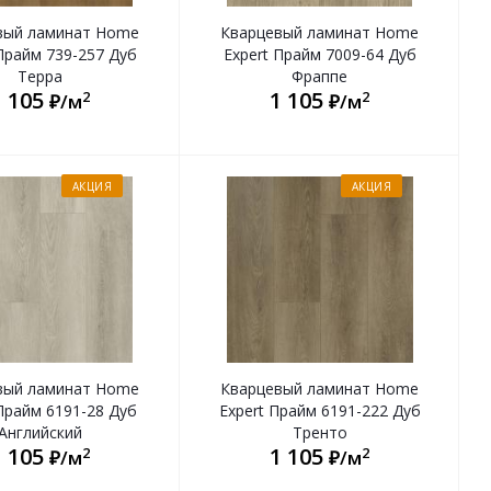
вый ламинат Home
Кварцевый ламинат Home
Прайм 739-257 Дуб
Expert Прайм 7009-64 Дуб
Терра
Фраппе
1 105
1 105
2
2
₽/м
₽/м
АКЦИЯ
АКЦИЯ
вый ламинат Home
Кварцевый ламинат Home
Прайм 6191-28 Дуб
Expert Прайм 6191-222 Дуб
Английский
Тренто
1 105
1 105
2
2
₽/м
₽/м