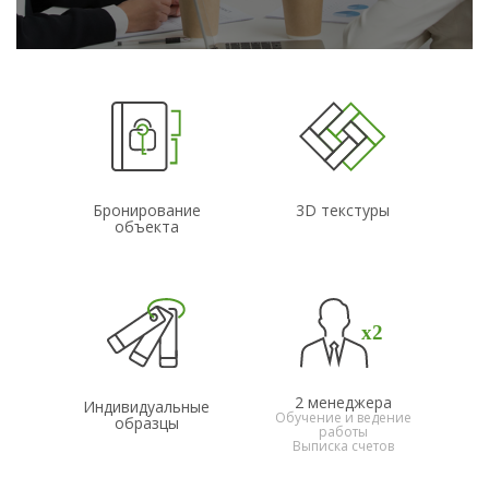
Бронирование
3D текстуры
объекта
2 менеджера
Индивидуальные
Обучение и ведение
образцы
работы
Выписка счетов