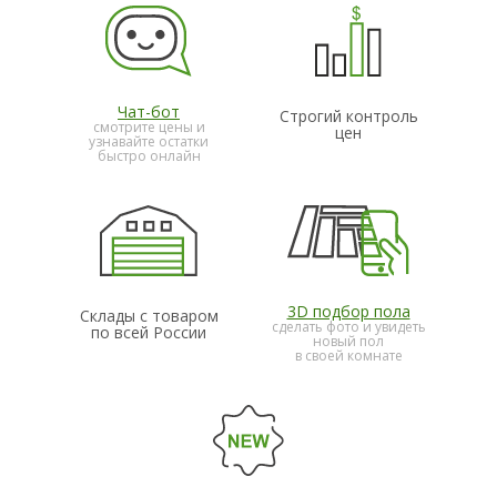
Чат-бот
Строгий контроль
смотрите цены и
цен
узнавайте остатки
быстро онлайн
3D подбор пола
Склады с товаром
сделать фото и увидеть
по всей России
новый пол
в своей комнате