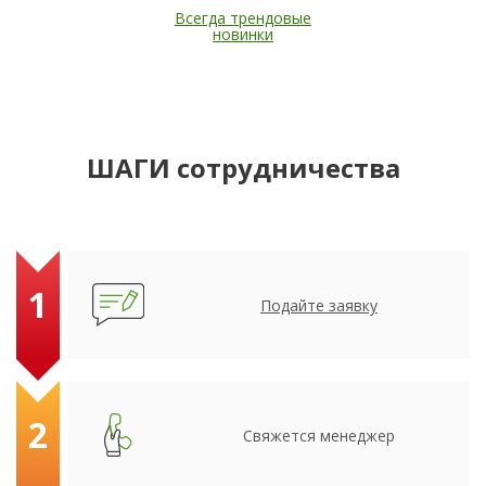
Всегда трендовые
новинки
ШАГИ сотрудничества
1
Подайте заявку
2
Свяжется менеджер